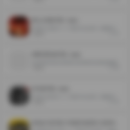
离火之境多开器
- 最新版
支持离火之境多开<<<<下载打开点击试用，免费测试120分钟
274
电脑网游
剑网3系列多开器
- 最新版
支持剑网3系列多开器剑网3无界剑网3怀旧剑网3旗舰版剑网三剑网3<<<<下载打开点击试用，免费测试120分钟
328
电脑网游
DDK多开器
- 最新版
支持部分传奇多开<<<<下载打开点击试用，免费测试120分钟
476
电脑网游
996盒子多开器-可存账号免登录-支持996传奇盒子