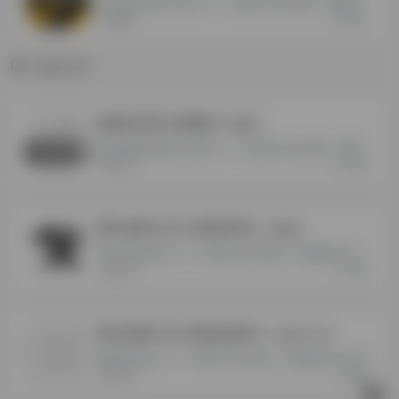
支持996传奇盒子多开<<<<下载打开点击试用，免费测试120分钟
802
电脑网游
其他工具
键鼠同步器-通用版
- 最新版
支持键盘鼠标窗口同步器<<<<下载打开点击试用，免费测试120分钟
360
其他工具
硬件虚拟工具-单进程单ID
- 最新版
支持单进程单ID<<<<下载打开点击试用，免费测试120分钟
188
其他工具
角色突破工具-虚拟机器码
- 3.0版本-825
虚拟硬件信息<<<<下载打开点击试用，免费测试120分钟
389
其他工具