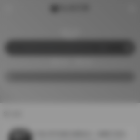
搜索下载
和平
996
和平
PC版-和平多窗口隔离运行（电脑PC高清版本）