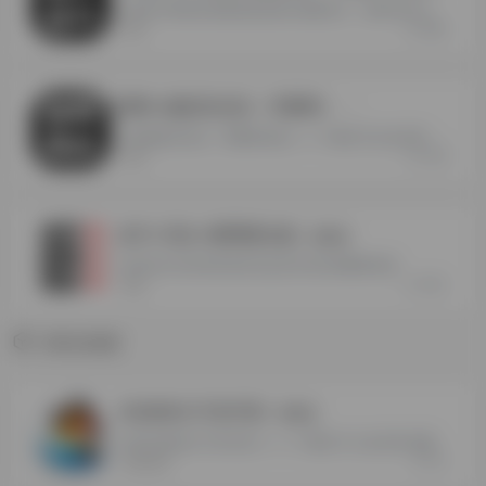
支持和平精英高清模拟器多窗口隔离运行，兼容WEGAME/应用宝/腾讯模拟器各种版本
208
和平
断网+键鼠同步器（可断网）
- -
支持键鼠同步器，带断网功能<<<<下载打开点击试用，免费测试120分钟
178
和平
多开+同步+断网整合版
- 最新版
支持WEGAME和应用宝包含多开同步和断网功能
730
和平
WEGAME
QQ游戏大厅多开器
- 最新版
支持QQ游戏大厅多开器<<<<<下载打开 点击试用 免费测试120分钟
70
WEGAME