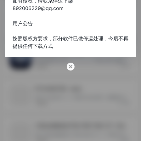
如有侵权，请联系停运下架
892006229@qq.com
明日方舟·终末地多开器
- 最新版
用户公告
只支持明日方舟终末地多开器<<<<下载打开点击试用，免费测试120分钟
34
电脑网游
按照版权方要求，部分软件已做停运处理，今后不再
提供任何下载方式
零度曙光多开器
- 最新版
支持零度曙光多开器<<<<<<<<<<下载点试用 免费测试120分钟 无需注册
35
电脑网游
STEAM多开器
- 最新版
支持STEAM多开<<<<下载打开点击试用，免费测试120分钟
138
电脑网游
三国志战略版多开器-同区只能三开-三战多开器
支持三国志战略版多开-同区只能三开<<<<下载打开点击试用，免费测试120分钟
552
电脑网游